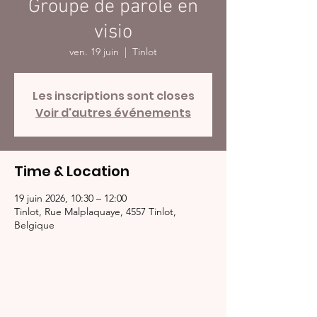
Groupe de parole en
visio
ven. 19 juin
  |  
Tinlot
Les inscriptions sont closes
Voir d'autres événements
Time & Location
19 juin 2026, 10:30 – 12:00
Tinlot, Rue Malplaquaye, 4557 Tinlot,
Belgique