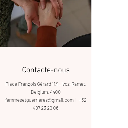
Contacte-nous
Place François Gérard 11/1 , Ivoz-Ramet,
Belgium, 4400
femmesetguerrieres@gmail.com |
+32
497 23 29 06