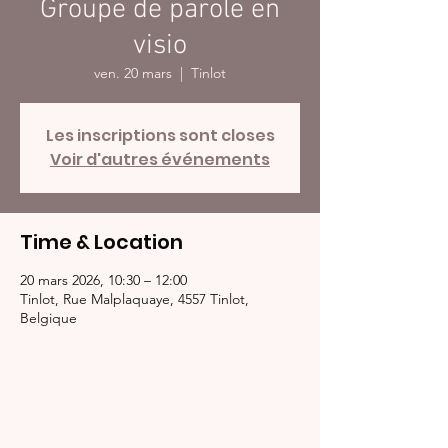
Groupe de parole en
visio
ven. 20 mars
  |  
Tinlot
Les inscriptions sont closes
Voir d'autres événements
Time & Location
20 mars 2026, 10:30 – 12:00
Tinlot, Rue Malplaquaye, 4557 Tinlot,
Belgique