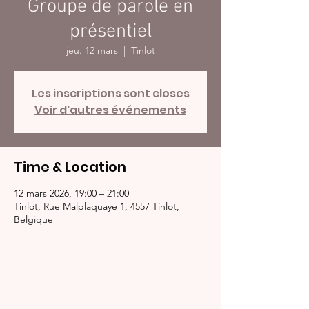
Groupe de parole en
présentiel
jeu. 12 mars
  |  
Tinlot
Les inscriptions sont closes
Voir d'autres événements
Time & Location
12 mars 2026, 19:00 – 21:00
Tinlot, Rue Malplaquaye 1, 4557 Tinlot,
Belgique