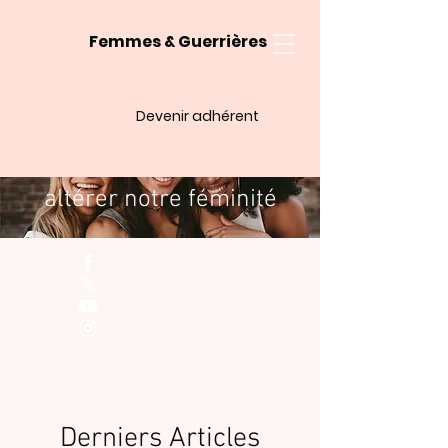
Femmes & Guerrières
Devenir adhérent
Quand la maladie vient
altérer notre féminité
Derniers Articles